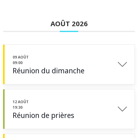
AOÛT 2026
09 AOÛT
09:00
Réunion du dimanche
12 AOÛT
19:30
Réunion de prières