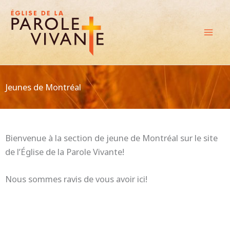
Aller
au
contenu
Jeunes de Montréal
Bienvenue à la section de jeune de Montréal sur le site
de l’Église de la Parole Vivante!
Nous sommes ravis de vous avoir ici!