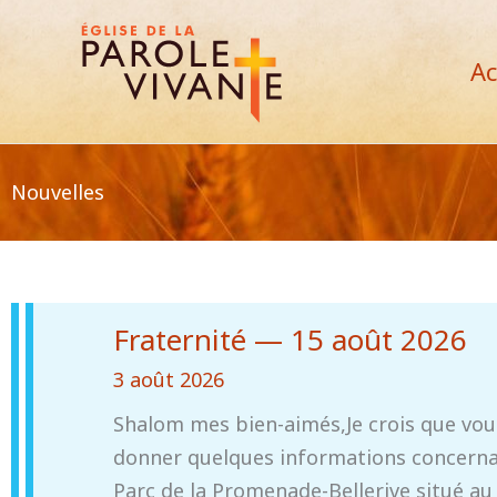
Aller
au
Ac
contenu
Nouvelles
Fraternité — 15 août 2026
3 août 2026
Shalom mes bien-aimés,Je crois que vous
donner quelques informations concernant 
Parc de la Promenade-Bellerive situé au