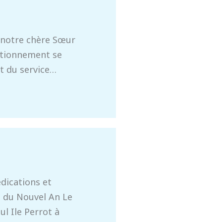
e notre chère Sœur
stationnement se
ut du service…
dications et
t du Nouvel An Le
l Ile Perrot à