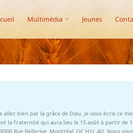
cueil
Multimédia
Jeunes
Conta
 allez bien par la grâce de Dieu, je vous écris ce m
la fraternité qui aura lieu le 15 août à partir de 14
 8300 Rue Bellerive, Montréal, QC H1L 4J2. Nous vou