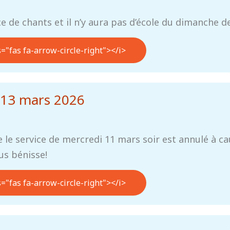
e de chants et il n’y aura pas d’école du dimanche d
s="fas fa-arrow-circle-right"></i>
 13 mars 2026
le service de mercredi 11 mars soir est annulé à c
us bénisse!
s="fas fa-arrow-circle-right"></i>