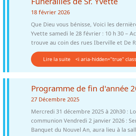
Funérailles de Sr. Yvette
18 février 2026
Que Dieu vous bénisse, Voici les derniè
Yvette samedi le 28 février : 10 h 30 – A
trouve au coin des rues Iberville et De 
Lire la suite
<i aria-hidden="true" clas
Programme de fin d'année 
27 Décembre 2025
Mercredi 31 décembre 2025 à 20h30 : Lo
communion Vendredi 2 janvier 2026 : Ser
Banquet du Nouvel An, aura lieu à la sa