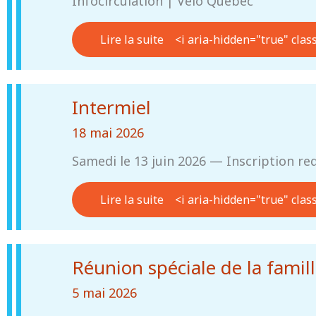
Infocirculation | Vélo Québec
Lire la suite
<i aria-hidden="true" clas
Intermiel
18 mai 2026
Samedi le 13 juin 2026 — Inscription re
Lire la suite
<i aria-hidden="true" clas
Réunion spéciale de la famill
5 mai 2026