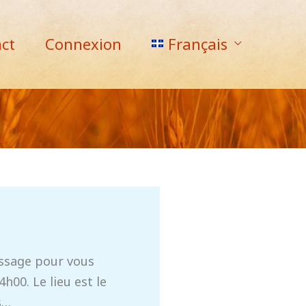
ct
Connexion
Français
essage pour vous
h00. Le lieu est le
s…