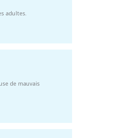
es adultes.
ause de mauvais